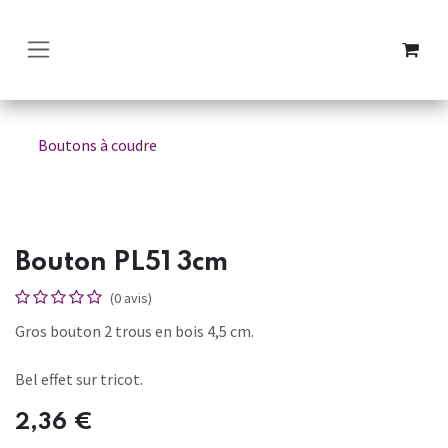
SE RENDRE AU CONTENU
Boutons à coudre
Bouton PL51 3cm
(0 avis)
Gros bouton 2 trous en bois 4,5 cm.
Bel effet sur tricot.
2,36
€