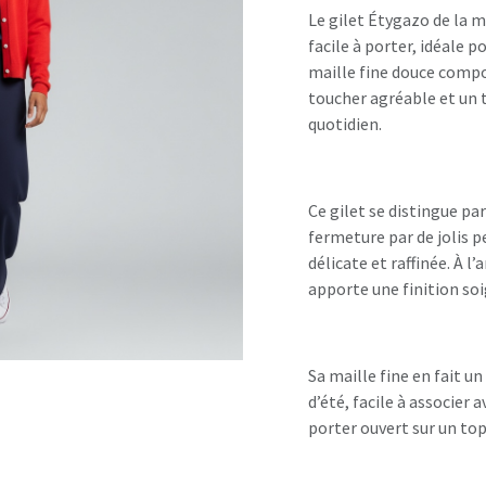
Le gilet Étygazo de la 
facile à porter, idéale 
maille fine douce compos
toucher agréable et un 
quotidien.
Ce gilet se distingue pa
fermeture par de jolis p
délicate et raffinée. À l’
apporte une finition soi
Sa maille fine en fait un
d’été, facile à associer 
porter ouvert sur un to