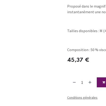
Proposé dans le magnifi
instantanément une not
Tailles disponibles : M (4
Composition : 50 % visc
45,37
€
Conditions générales