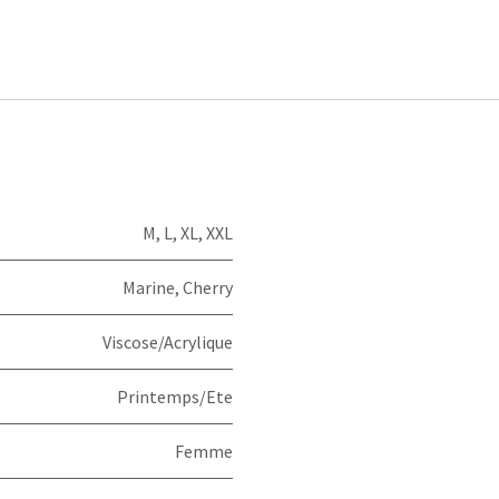
M
,
L
,
XL
,
XXL
Marine
,
Cherry
Viscose/Acrylique
Printemps/Ete
Femme