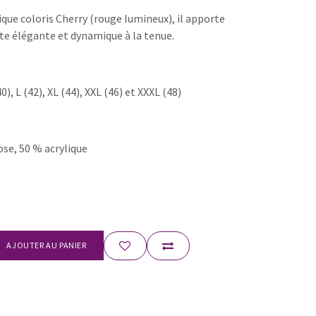
que coloris Cherry (rouge lumineux), il apporte
e élégante et dynamique à la tenue.
0), L (42), XL (44), XXL (46) et XXXL (48)
ose, 50 % acrylique
AJOUTER AU PANIER