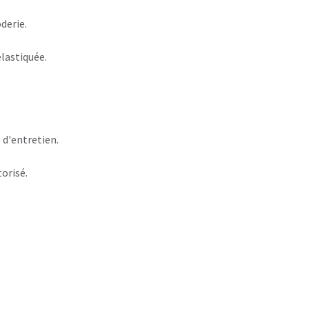
derie.
lastiquée.
 d'entretien.
torisé.