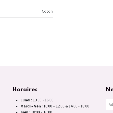
Coton
Horaires
Ne
Lundi :
13:30 - 16:00
Mardi – Ven :
10:00 – 12:00 & 14:00 - 18:00
Sam :
10:00 – 16:00