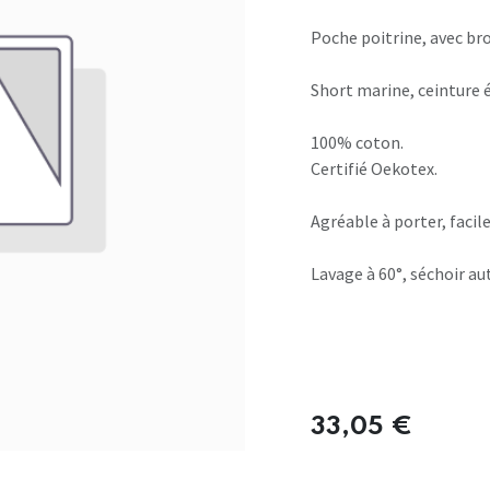
Poche poitrine, avec bro
Short marine, ceinture é
100% coton.
Certifié Oekotex.
Agréable à porter, facile
Lavage à 60°, séchoir au
33,05
€