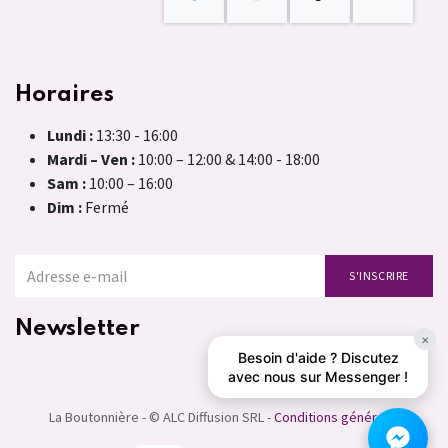
Horaires
Lundi :
13:30 - 16:00
Mardi – Ven :
10:00 – 12:00 & 14:00 - 18:00
Sam :
10:00 – 16:00
Dim :
Fermé
S'INSCRIRE
Newsletter
×
Besoin d'aide ? Discutez
avec nous sur Messenger !
La Boutonnière - © ALC Diffusion SRL -
Conditions générales