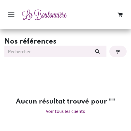
SE RENDRE AU CONTENU
Nos références
Aucun résultat trouvé pour "
"
Voir tous les clients