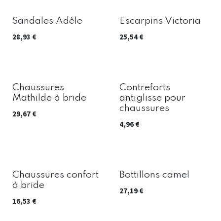
Sandales Adèle
Escarpins Victoria
28,93
€
25,54
€
Chaussures
Contreforts
Mathilde à bride
antiglisse pour
chaussures
29,67
€
4,96
€
Chaussures confort
Bottillons camel
à bride
27,19
€
16,53
€