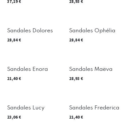
37,19
€
28,93
€
Sandales Dolores
Sandales Ophélia
28,84
€
28,84
€
Sandales Enora
Sandales Maëva
21,40
€
28,93
€
Sandales Lucy
Sandales Frederica
23,06
€
21,40
€