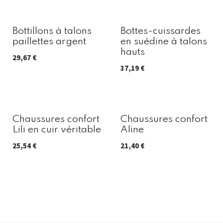
Bottillons à talons
Bottes-cuissardes
paillettes argent
en suédine à talons
hauts
29,67
€
37,19
€
Chaussures confort
Chaussures confort
Lili en cuir véritable
Aline
25,54
€
21,40
€