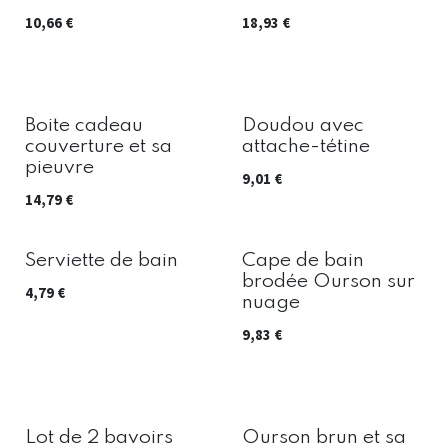
10,66
€
18,93
€
Boite cadeau
Doudou avec
couverture et sa
attache-tétine
pieuvre
9,01
€
14,79
€
Serviette de bain
Cape de bain
brodée Ourson sur
4,79
€
nuage
9,83
€
Lot de 2 bavoirs
Ourson brun et sa