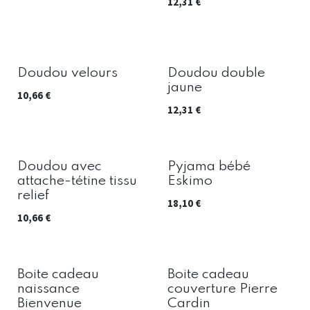
12,31
€
Doudou velours
Doudou double
jaune
10,66
€
12,31
€
Doudou avec
Pyjama bébé
attache-tétine tissu
Eskimo
relief
18,10
€
10,66
€
Boite cadeau
Boite cadeau
naissance
couverture Pierre
Bienvenue
Cardin