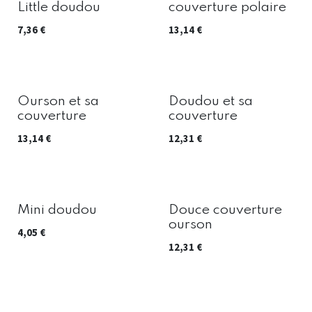
Little doudou
couverture polaire
7,36
€
13,14
€
Ourson et sa
Doudou et sa
couverture
couverture
13,14
€
12,31
€
Mini doudou
Douce couverture
ourson
4,05
€
12,31
€