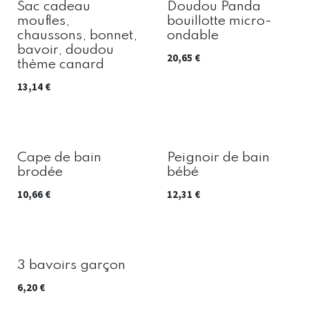
Sac cadeau
Doudou Panda
moufles,
bouillotte micro-
chaussons, bonnet,
ondable
bavoir, doudou
20,65
€
thème canard
13,14
€
Cape de bain
Peignoir de bain
brodée
bébé
10,66
€
12,31
€
3 bavoirs garçon
6,20
€