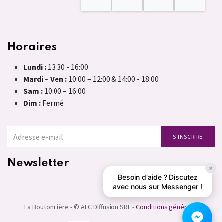
Horaires
Lundi :
13:30 - 16:00
Mardi – Ven :
10:00 – 12:00 & 14:00 - 18:00
Sam :
10:00 – 16:00
Dim :
Fermé
S'INSCRIRE
Newsletter
×
Besoin d'aide ? Discutez
avec nous sur Messenger !
La Boutonnière - © ALC Diffusion SRL -
Conditions générales