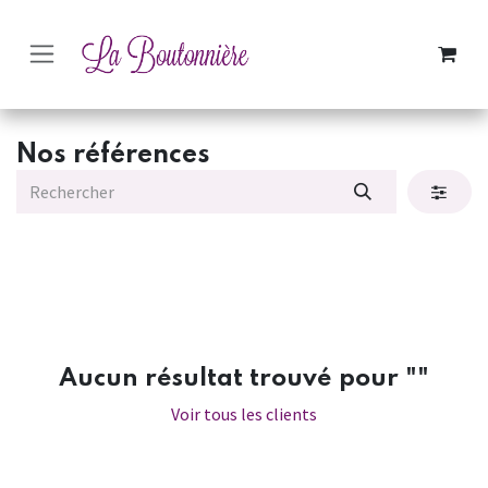
SE RENDRE AU CONTENU
Nos références
Aucun résultat trouvé pour "
"
Voir tous les clients