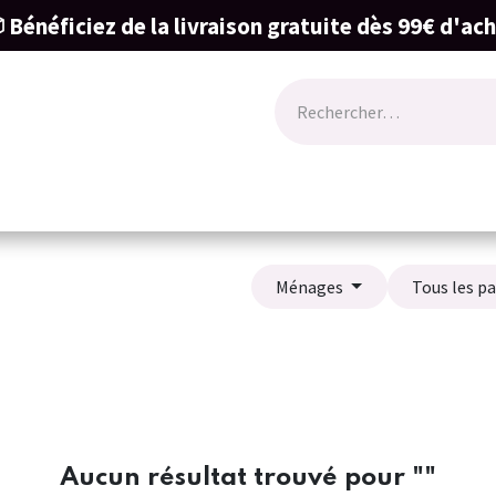
 Bénéficiez de la livraison gratuite dès 99€ d'ac
ode
Lingerie
Naissance & cartes cadeau
Ménages
Tous les p
Aucun résultat trouvé pour "
"