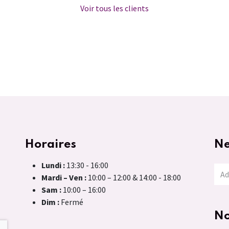
Voir tous les clients
Horaires
Ne
Lundi :
13:30 - 16:00
Mardi – Ven :
10:00 – 12:00 & 14:00 - 18:00
Sam :
10:00 – 16:00
Dim :
Fermé
No