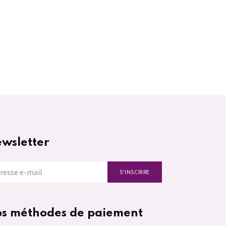
wsletter
S'INSCRIRE
s méthodes de paiement