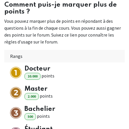
Comment puis-je marquer plus de
points ?
Vous pouvez marquer plus de points en répondant à des
questions à la fin de chaque cours. Vous pouvez aussi gagner
des points sur le forum. Suivez ce lien pour connaître les
règles d'usage sur le forum.
Rangs
Docteur
point
s
10.000
Master
point
s
2.000
Bachelier
point
s
500