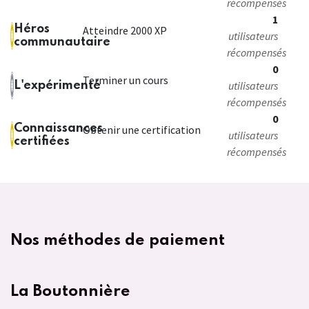
récompensés
1
Héros
Atteindre 2000 XP
utilisateurs
communautaire
récompensés
0
Terminer un cours
utilisateurs
L'expérimenté
récompensés
0
Connaissances
Obtenir une certification
utilisateurs
certifiées
récompensés
Nos méthodes de paiement
La Boutonnière