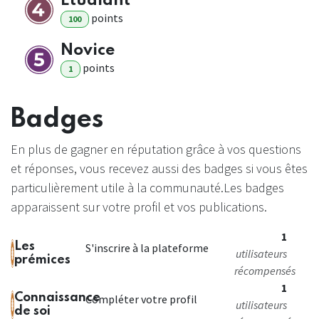
Étudiant
point
s
100
Novice
point
s
1
Badges
En plus de gagner en réputation grâce à vos questions
et réponses, vous recevez aussi des badges si vous êtes
particulièrement utile à la communauté.
Les badges
apparaissent sur votre profil et vos publications.
1
Les
S'inscrire à la plateforme
utilisateurs
prémices
récompensés
1
Connaissance
Compléter votre profil
utilisateurs
de soi