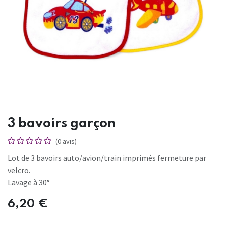
3 bavoirs garçon
(0 avis)
Lot de 3 bavoirs auto/avion/train imprimés fermeture par
velcro.
Lavage à 30°
6,20
€