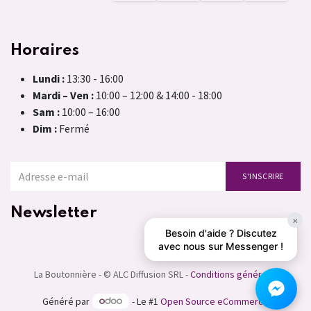
Horaires
Lundi :
13:30 - 16:00
Mardi – Ven :
10:00 – 12:00 & 14:00 - 18:00
Sam :
10:00 – 16:00
Dim :
Fermé
S'INSCRIRE
Newsletter
×
Besoin d'aide ? Discutez
avec nous sur Messenger !
La Boutonnière - © ALC Diffusion SRL -
Conditions générales
Généré par
- Le #1
Open Source eCommerce