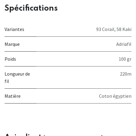
Spécifications
Variantes
93 Corail
,
58 Kaki
Marque
Adriafil
Poids
100 gr
Longueur de
220m
fil
Matière
Coton égyptien