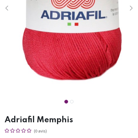
Adriafil Memphis
(0 avis)