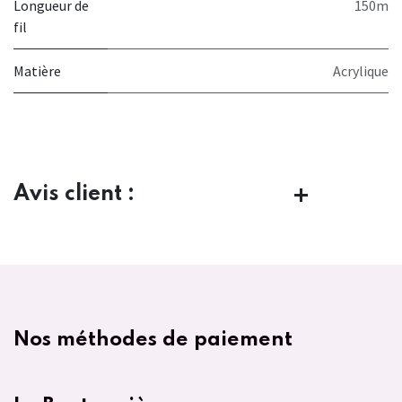
Longueur de
150m
fil
Matière
Acrylique
Avis client :
Nos méthodes de paiement