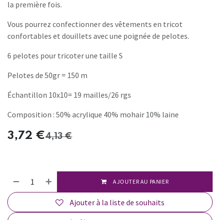
la première fois.
Vous pourrez confectionner des vêtements en tricot
confortables et douillets avec une poignée de pelotes.
6 pelotes pour tricoter une taille S
Pelotes de 50gr = 150 m
Échantillon 10x10= 19 mailles/26 rgs
Composition : 50% acrylique 40% mohair 10% laine
3,72
€
4,13
€
AJOUTER AU PANIER
Ajouter à la liste de souhaits