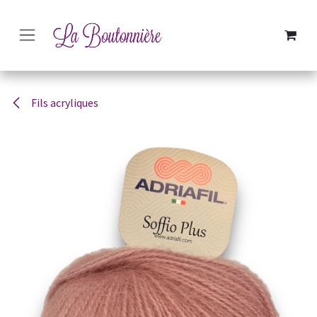
SE RENDRE AU CONTENU
Fils acryliques