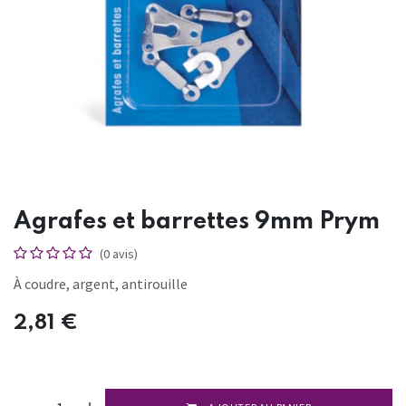
Agrafes et barrettes 9mm Prym
(0 avis)
À coudre, argent, antirouille
2,81
€