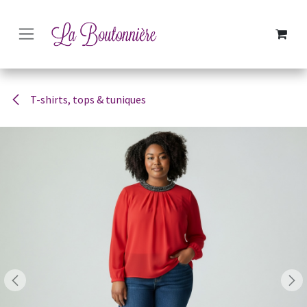
SE RENDRE AU CONTENU
T-shirts, tops & tuniques