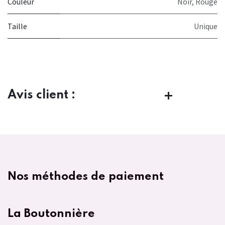
Couleur
Noir
,
Rouge
Taille
Unique
Avis client :
Nos méthodes de paiement
La Boutonnière