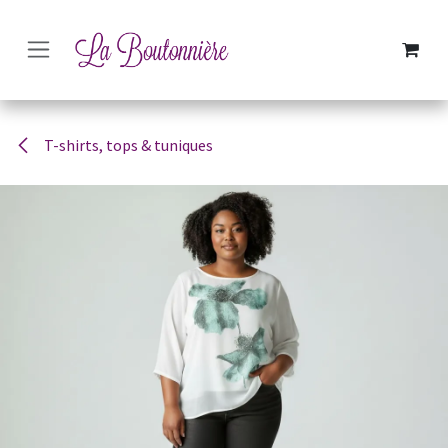
SE RENDRE AU CONTENU
T-shirts, tops & tuniques