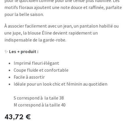
pour le quotidien comme pour une tenue plus habillée. Les
motifs floraux ajoutent une note douce et raffinée, parfaite
pour la belle saison.
À associer facilement avec un jean, un pantalon habillé ou
une jupe, la blouse Éline devient rapidement un
indispensable de la garde-robe.
✨
Les + produit :
Imprimé fleuri élégant
Coupe fluide et confortable
Facile à assortir
Idéale pour un look chic et féminin au quotidien
S correspond à la taile 38
M correspond à la taille 40
43,72
€