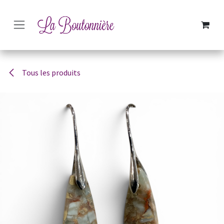
SE RENDRE AU CONTENU
Tous les produits