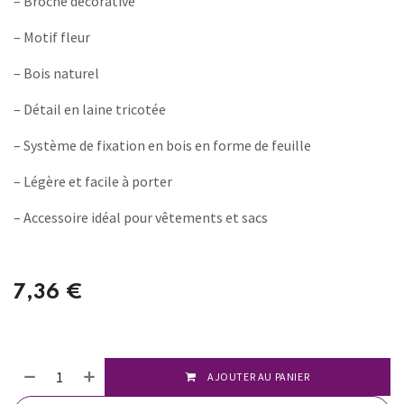
– Broche décorative
– Motif fleur
– Bois naturel
– Détail en laine tricotée
– Système de fixation en bois en forme de feuille
– Légère et facile à porter
– Accessoire idéal pour vêtements et sacs
7,36
€
AJOUTER AU PANIER