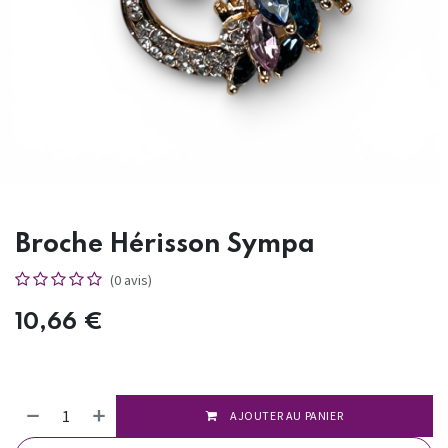
Broche Hérisson Sympa
(0 avis)
10,66
€
AJOUTER AU PANIER