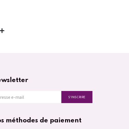
wsletter
S'INSCRIRE
s méthodes de paiement