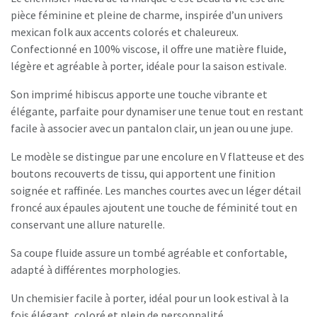
pièce féminine et pleine de charme, inspirée d’un univers
mexican folk aux accents colorés et chaleureux.
Confectionné en 100% viscose, il offre une matière fluide,
légère et agréable à porter, idéale pour la saison estivale.
Son imprimé hibiscus apporte une touche vibrante et
élégante, parfaite pour dynamiser une tenue tout en restant
facile à associer avec un pantalon clair, un jean ou une jupe.
Le modèle se distingue par une encolure en V flatteuse et des
boutons recouverts de tissu, qui apportent une finition
soignée et raffinée. Les manches courtes avec un léger détail
froncé aux épaules ajoutent une touche de féminité tout en
conservant une allure naturelle.
Sa coupe fluide assure un tombé agréable et confortable,
adapté à différentes morphologies.
Un chemisier facile à porter, idéal pour un look estival à la
fois élégant, coloré et plein de personnalité.