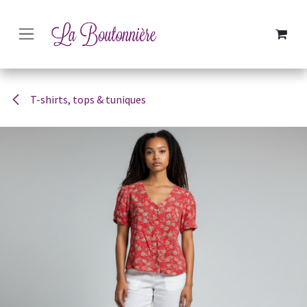
SE RENDRE AU CONTENU
T-shirts, tops & tuniques