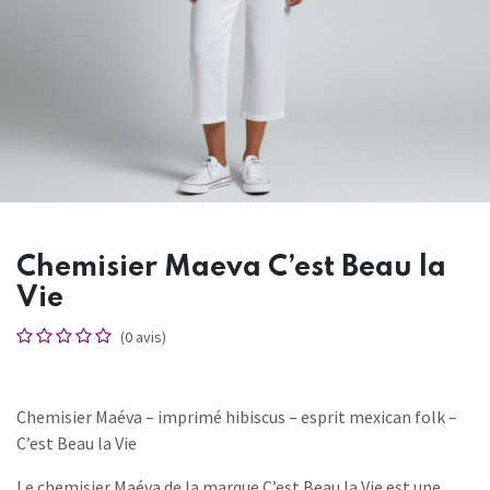
Chemisier Maeva C’est Beau la
Vie
(0 avis)
Chemisier Maéva – imprimé hibiscus – esprit mexican folk –
C’est Beau la Vie
Le chemisier Maéva de la marque C’est Beau la Vie est une