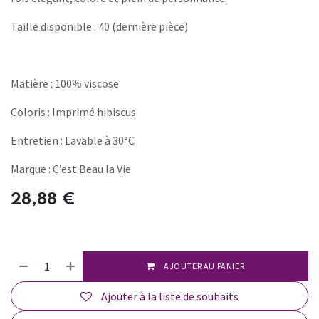
Taille disponible : 40 (dernière pièce)
Matière : 100% viscose
Coloris : Imprimé hibiscus
Entretien : Lavable à 30°C
Marque : C’est Beau la Vie
28,88
€
AJOUTER AU PANIER
Ajouter à la liste de souhaits