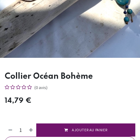
Collier Océan Bohème
(0 avis)
14,79
€
AJOUTER AU PANIER