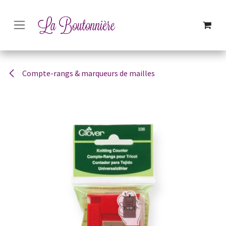
SE RENDRE AU CONTENU
Compte-rangs & marqueurs de mailles