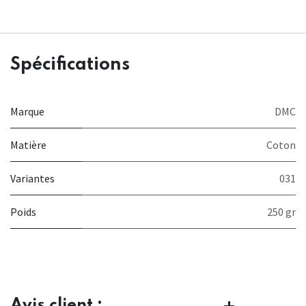
Spécifications
Marque
DMC
Matière
Coton
Variantes
031
Poids
250 gr
Avis client :