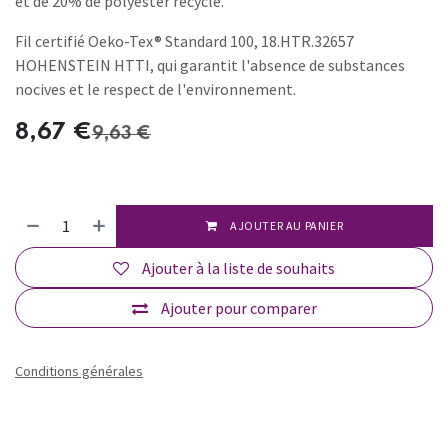
et de 20% de polyester recyclé.
Fil certifié Oeko-Tex® Standard 100, 18.HTR.32657
HOHENSTEIN HTTI, qui garantit l'absence de substances
nocives et le respect de l'environnement.
8,67
€
9,63
€
AJOUTER AU PANIER
Ajouter à la liste de souhaits
Ajouter pour comparer
Conditions générales