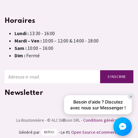
Horaires
Lundi :
13:30 - 16:00
Mardi – Ven :
10:00 – 12:00 & 14:00 - 18:00
Sam :
10:00 – 16:00
Dim :
Fermé
S'INSCRIRE
Newsletter
×
Besoin d'aide ? Discutez
avec nous sur Messenger !
La Boutonnière - © ALC Diffusion SRL -
Conditions générales
Généré par
- Le #1
Open Source eCommerce