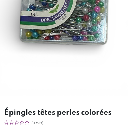
Épingles têtes perles colorées
(0 avis)