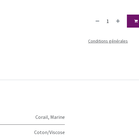
Conditions générales
Corail
,
Marine
Coton/Viscose