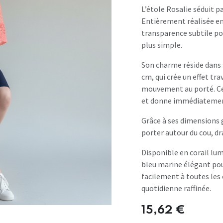
L’étole Rosalie séduit p
Entièrement réalisée en 
transparence subtile p
plus simple.
Son charme réside dans 
cm, qui crée un effet tra
mouvement au porté. Cet
et donne immédiatement 
Grâce à ses dimensions 
porter autour du cou, dr
Disponible en corail lu
bleu marine élégant pour
facilement à toutes les 
quotidienne raffinée.
15,62
€