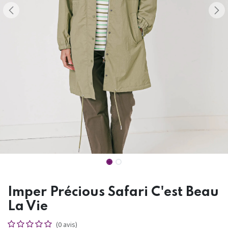
Imper Précious Safari C'est Beau
La Vie
(0 avis)