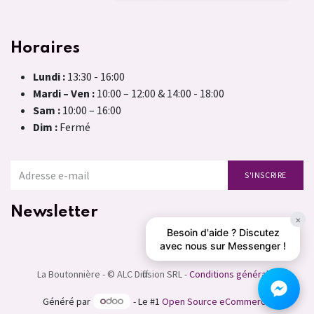
Horaires
Lundi :
13:30 - 16:00
Mardi – Ven :
10:00 – 12:00 & 14:00 - 18:00
Sam :
10:00 – 16:00
Dim :
Fermé
S'INSCRIRE
Newsletter
×
Besoin d'aide ? Discutez
avec nous sur Messenger !
La Boutonnière - © ALC Diffusion SRL -
Conditions générales
Généré par
- Le #1
Open Source eCommerce