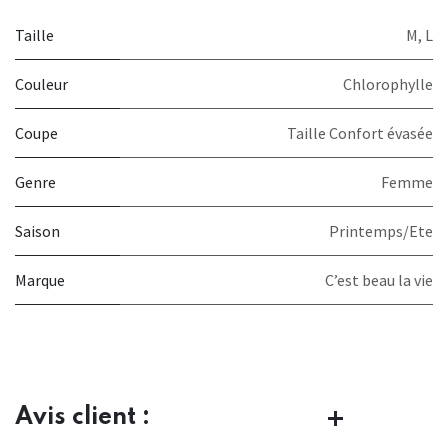
Taille
M
,
L
Couleur
Chlorophylle
Coupe
Taille Confort évasée
Genre
Femme
Saison
Printemps/Ete
Marque
C’est beau la vie
Avis client :