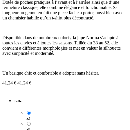
Dotée de poches pratiques à l’avant et à l’arrière ainsi que d’une
fermeture classique, elle combine élégance et fonctionnalité. Sa
longueur au genou en fait une pièce facile à porter, aussi bien avec
un chemisier habillé qu’un t-shirt plus décontracté.
Disponible dans de nombreux coloris, la jupe Norina s’adapte à
toutes les envies et à toutes les saisons. Taillée du 38 au 52, elle
convient à différentes morphologies et met en valeur la silhouette
avec simplicité et modernité.
Un basique chic et confortable à adopter sans hésiter.
41,24
€
41,24
€
Taille
52
50