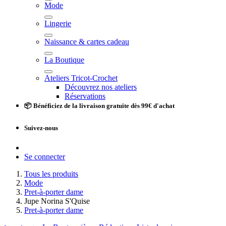
Mode
Lingerie
Naissance & cartes cadeau
La Boutique
Ateliers Tricot-Crochet
Découvrez nos ateliers
Réservations
📦 Bénéficiez de la livraison gratuite dès 99€ d'achat
Suivez-nous
Se connecter
Tous les produits
Mode
Pret-à-porter dame
Jupe Norina S'Quise
Pret-à-porter dame