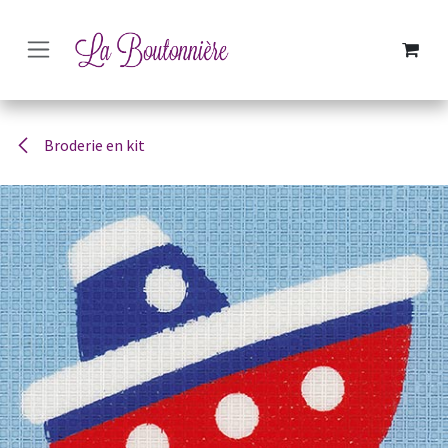
SE RENDRE AU CONTENU
Broderie en kit