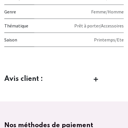
Genre
Femme/Homme
Thématique
Prêt à porter/Accessoires
Saison
Printemps/Ete
Avis client :
Nos méthodes de paiement