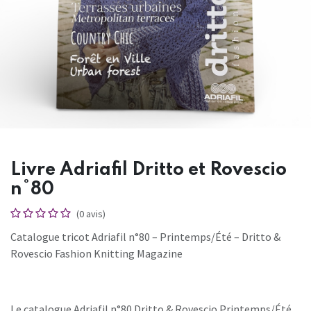
Livre Adriafil Dritto et Rovescio
n°80
(0 avis)
Catalogue tricot Adriafil n°80 – Printemps/Été – Dritto &
Rovescio Fashion Knitting Magazine
Le catalogue Adriafil n°80 Dritto & Rovescio Printemps/Été