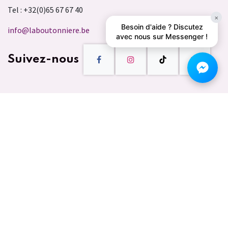
Tel : +32(0)65 67 67 40
×
Besoin d'aide ? Discutez
info@laboutonniere.be
avec nous sur Messenger !
Suivez-nous
Horaires
Lundi :
13:30 - 16:00
Mardi – Ven :
10:00 – 12:00 & 14:00 - 18:00
Sam :
10:00 – 16:00
Dim :
Fermé
S'INSCRIRE