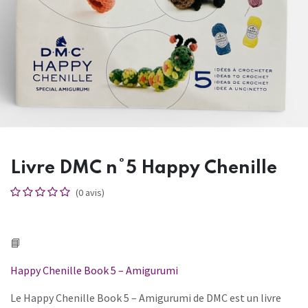
Livre DMC n°5 Happy Chenille
(0 avis)
📘
Happy Chenille Book 5 – Amigurumi
Le Happy Chenille Book 5 – Amigurumi de
DMC
est un livre