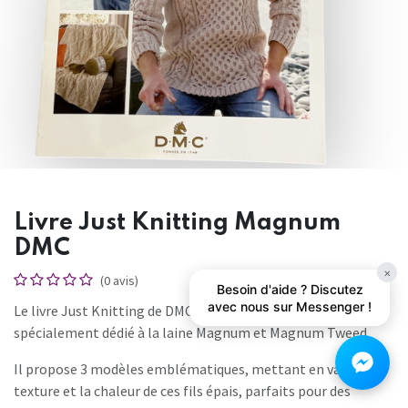
Livre Just Knitting Magnum
DMC
×
(0 avis)
Besoin d'aide ? Discutez
avec nous sur Messenger !
Le livre Just Knitting de DMC est un livret tricot
spécialement dédié à la laine Magnum et Magnum Tweed.
Il propose 3 modèles emblématiques, mettant en valeur la
texture et la chaleur de ces fils épais, parfaits pour des