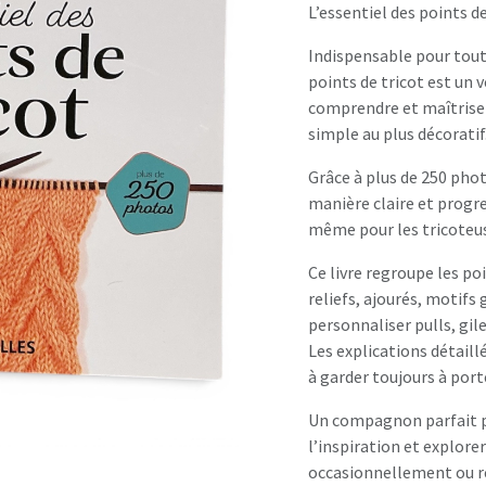
L’essentiel des points de
Indispensable pour toute
points de tricot est un 
comprendre et maîtriser 
simple au plus décoratif
Grâce à plus de 250 pho
manière claire et progre
même pour les tricoteu
Ce livre regroupe les po
reliefs, ajourés, motifs 
personnaliser pulls, gil
Les explications détaillé
à garder toujours à porté
Un compagnon parfait po
l’inspiration et explore
occasionnellement ou r