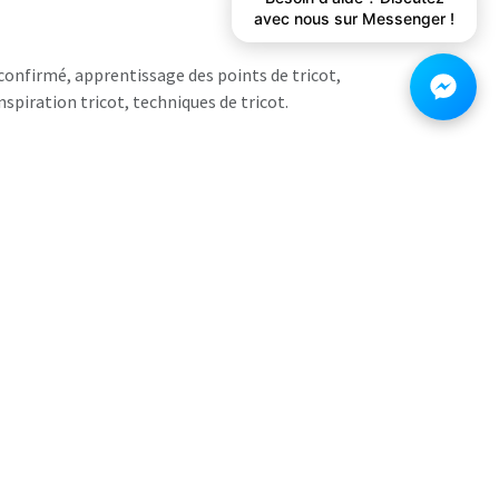
avec nous sur Messenger !
 confirmé, apprentissage des points de tricot,
nspiration tricot, techniques de tricot.
AJOUTER AU PANIER