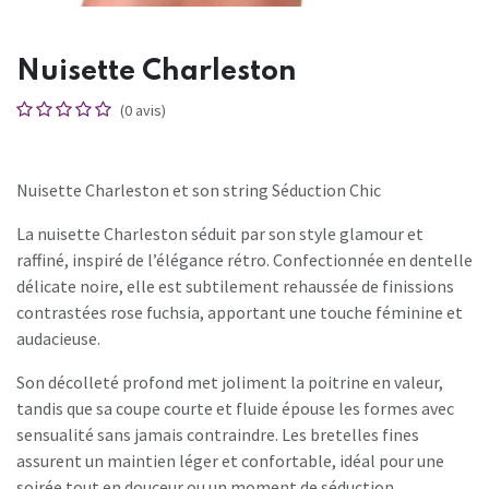
Nuisette Charleston
(0 avis)
Nuisette Charleston et son string Séduction Chic
La nuisette Charleston séduit par son style glamour et
raffiné, inspiré de l’élégance rétro. Confectionnée en dentelle
délicate noire, elle est subtilement rehaussée de finissions
contrastées rose fuchsia, apportant une touche féminine et
audacieuse.
Son décolleté profond met joliment la poitrine en valeur,
tandis que sa coupe courte et fluide épouse les formes avec
sensualité sans jamais contraindre. Les bretelles fines
assurent un maintien léger et confortable, idéal pour une
soirée tout en douceur ou un moment de séduction.