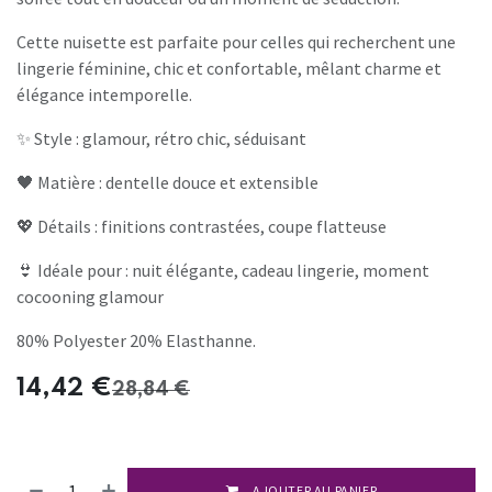
Cette nuisette est parfaite pour celles qui recherchent une
lingerie féminine, chic et confortable, mêlant charme et
élégance intemporelle.
✨ Style : glamour, rétro chic, séduisant
🖤 Matière : dentelle douce et extensible
💖 Détails : finitions contrastées, coupe flatteuse
👙 Idéale pour : nuit élégante, cadeau lingerie, moment
cocooning glamour
80% Polyester 20% Elasthanne.
14,42
€
28,84
€
AJOUTER AU PANIER