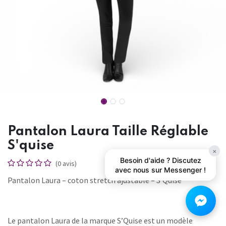
Pantalon Laura Taille Réglable
S'quise
×
Besoin d'aide ? Discutez
(0 avis)
avec nous sur Messenger !
Pantalon Laura – coton stretch ajustable – S’Quise
Le pantalon Laura de la marque S’Quise est un modèle