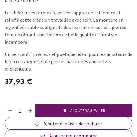
la pierre de lune.
Les différentes formes facettées apportent élégance et
relief à cette création travaillée avec soin. La monture en
argent véritable souligne la douceur lumineuse des pierres
tout en offrant une finition de belle qualité et un style
intemporel.
Un pendentif précieux et poétique, idéal pour les amateurs de
bijoux en argent et de pierres naturelles aux reflets
enchanteurs.
37,93
€
AJOUTER AU PANIER
Ajouter à la liste de souhaits
Ajouter pour comparer