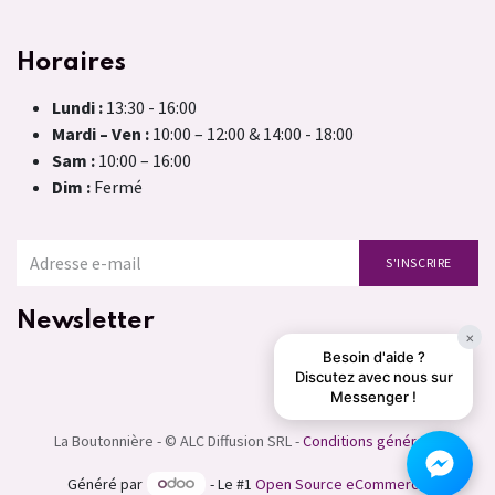
Horaires
Lundi :
13:30 - 16:00
Mardi – Ven :
10:00 – 12:00 & 14:00 - 18:00
Sam :
10:00 – 16:00
Dim :
Fermé
S'INSCRIRE
Newsletter
×
Besoin d'aide ?
Discutez avec nous sur
Messenger !
La Boutonnière - © ALC Diffusion SRL -
Conditions générales
Généré par
- Le #1
Open Source eCommerce