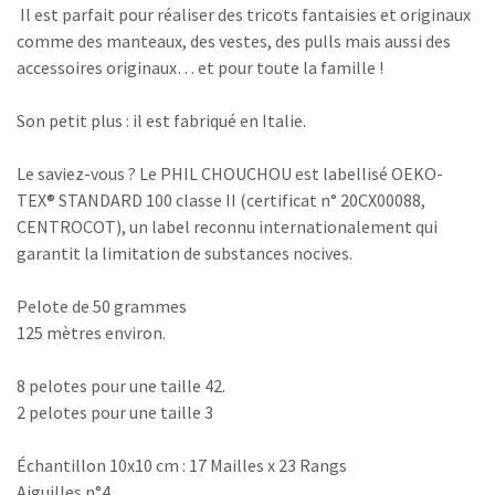
Il est parfait pour réaliser des tricots fantaisies et originaux
comme des manteaux, des vestes, des pulls mais aussi des
accessoires originaux… et pour toute la famille !
Son petit plus : il est fabriqué en Italie.
Le saviez-vous ? Le PHIL CHOUCHOU est labellisé OEKO-
TEX® STANDARD 100 classe II (certificat n° 20CX00088,
CENTROCOT), un label reconnu internationalement qui
garantit la limitation de substances nocives.
Pelote de 50 grammes
125 mètres environ.
8 pelotes pour une taille 42.
2 pelotes pour une taille 3
Échantillon 10x10 cm : 17 Mailles x 23 Rangs
Aiguilles n°4.