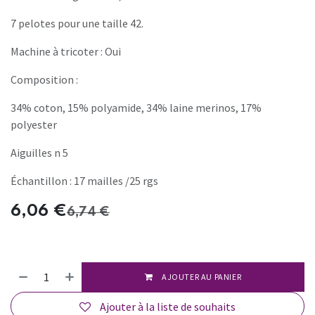
7 pelotes pour une taille 42.
Machine à tricoter : Oui
Composition :
34% coton, 15% polyamide, 34% laine merinos, 17%
polyester
Aiguilles n 5
Échantillon : 17 mailles /25 rgs
6,06
€
6,74
€
AJOUTER AU PANIER
Ajouter à la liste de souhaits