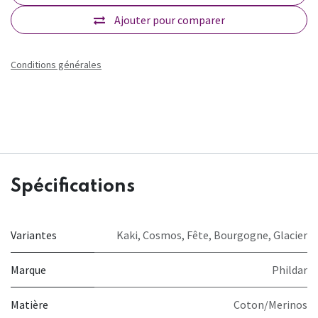
Ajouter pour comparer
Conditions générales
Spécifications
Variantes
Kaki
,
Cosmos
,
Fête
,
Bourgogne
,
Glacier
Marque
Phildar
Matière
Coton/Merinos