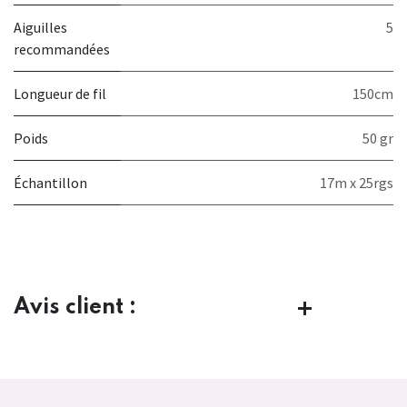
Aiguilles
5
recommandées
Longueur de fil
150cm
Poids
50 gr
Échantillon
17m x 25rgs
Avis client :