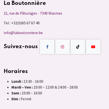
La Boutonnière
21, rue de Pâturages - 7340 Wasmes
Tel : +32(0)65 67 67 40
info@laboutonniere.be
Suivez-nous
Horaires
Lundi :
13:30 - 16:00
Mardi – Ven :
10:00 – 12:00 & 14:00 - 18:00
Sam :
10:00 – 16:00
Dim :
Fermé