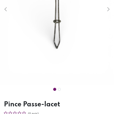
Pince Passe-lacet
(0 avis)