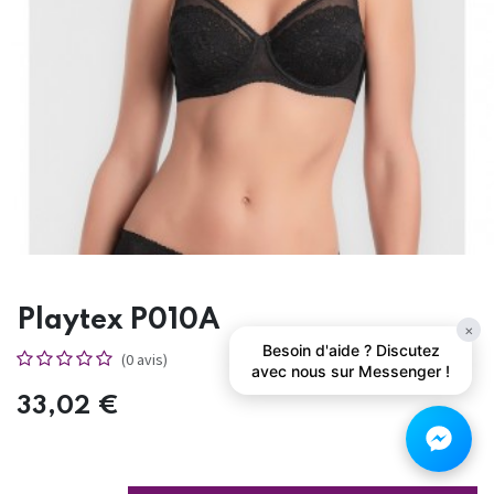
Playtex P010A
×
Besoin d'aide ? Discutez
(0 avis)
avec nous sur Messenger !
33,02
€