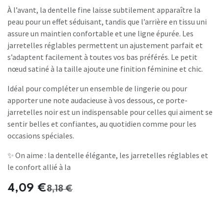
À l’avant, la dentelle fine laisse subtilement apparaître la
peau pour un effet séduisant, tandis que l’arrière en tissu uni
assure un maintien confortable et une ligne épurée. Les
jarretelles réglables permettent un ajustement parfait et
s’adaptent facilement à toutes vos bas préférés. Le petit
nœud satiné à la taille ajoute une finition féminine et chic.
Idéal pour compléter un ensemble de lingerie ou pour
apporter une note audacieuse à vos dessous, ce porte-
jarretelles noir est un indispensable pour celles qui aiment se
sentir belles et confiantes, au quotidien comme pour les
occasions spéciales.
✨ On aime : la dentelle élégante, les jarretelles réglables et
le confort allié à la
4,09
€
8,18
€