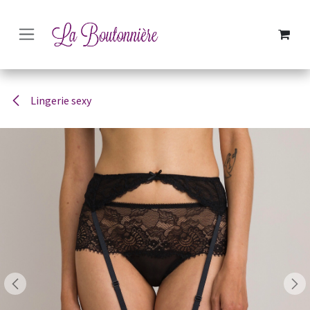
SE RENDRE AU CONTENU
Lingerie sexy