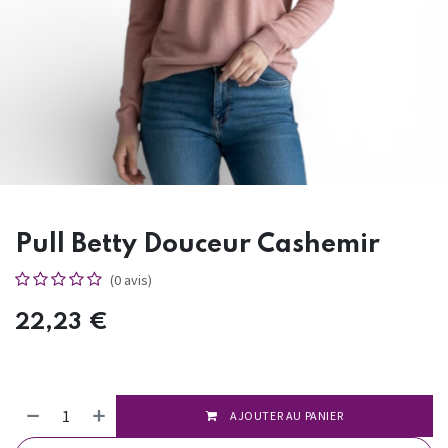
Pull Betty Douceur Cashemir
(0 avis)
22,23
€
AJOUTER AU PANIER