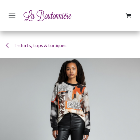
SE RENDRE AU CONTENU
T-shirts, tops & tuniques