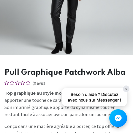
Pull Graphique Patchwork Alba
(0 avis)
×
Top graphique au style moderne et féminin
, idéal pour
Besoin d'aide ? Discutez
apporter une touche de caractère à tes tenues du quotidien.
avec nous sur Messenger !
Son imprimé graphique apporte du dynamisme tout en
restant facile à associer avec un pantalon uni ou une jupe.
Conçu dans une matière agréable à porter, ce top offre un