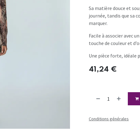
Sa matière douce et soup
journée, tandis que sa c
marquer.
Facile à associer avec u
touche de couleur et d’o
Une pièce forte, idéale 
41,24
€
Conditions générales