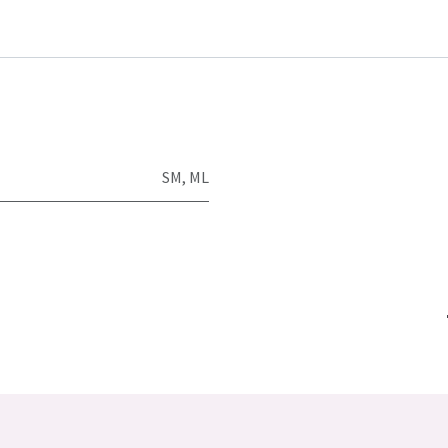
SM
,
ML