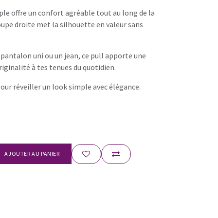
le offre un confort agréable tout au long de la
oupe droite met la silhouette en valeur sans
n pantalon uni ou un jean, ce pull apporte une
riginalité à tes tenues du quotidien.
pour réveiller un look simple avec élégance.
AJOUTER AU PANIER