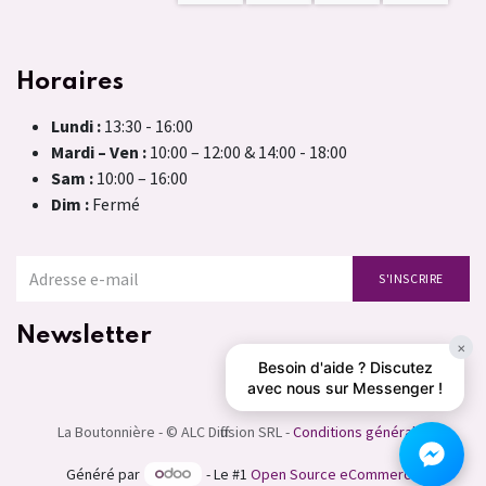
Horaires
Lundi :
13:30 - 16:00
Mardi – Ven :
10:00 – 12:00 & 14:00 - 18:00
Sam :
10:00 – 16:00
Dim :
Fermé
S'INSCRIRE
Newsletter
×
Besoin d'aide ? Discutez
avec nous sur Messenger !
La Boutonnière - © ALC Diffusion SRL -
Conditions générales
Généré par
- Le #1
Open Source eCommerce