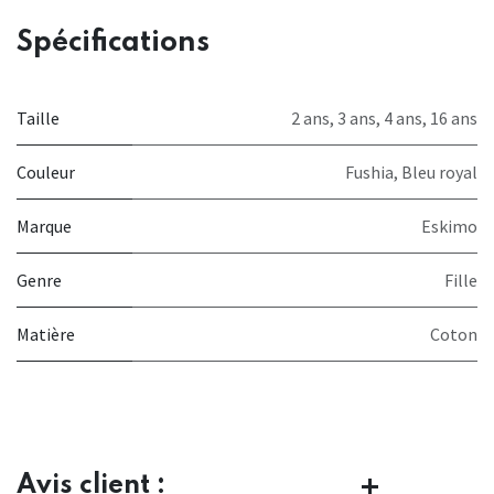
Spécifications
Taille
2 ans
,
3 ans
,
4 ans
,
16 ans
Couleur
Fushia
,
Bleu royal
Marque
Eskimo
Genre
Fille
Matière
Coton
Avis client :