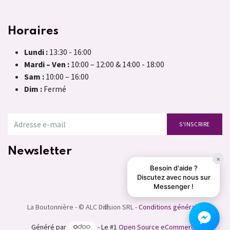
Horaires
Lundi :
13:30 - 16:00
Mardi – Ven :
10:00 – 12:00 & 14:00 - 18:00
Sam :
10:00 – 16:00
Dim :
Fermé
S'INSCRIRE
Newsletter
×
Besoin d'aide ?
Discutez avec nous sur
Messenger !
La Boutonnière - © ALC Diffusion SRL -
Conditions générales
Généré par
- Le #1
Open Source eCommerce