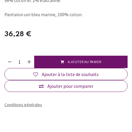
98% coton et 2% élastanne.
Pantalon uni bleu marine, 100% coton.
36,28
€
AJOUTER AU PANIER
Ajouter à la liste de souhaits
Ajouter pour comparer
Conditions générales