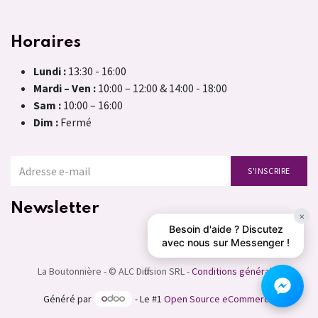
Horaires
Lundi :
13:30 - 16:00
Mardi – Ven :
10:00 – 12:00 & 14:00 - 18:00
Sam :
10:00 – 16:00
Dim :
Fermé
S'INSCRIRE
Newsletter
×
Besoin d'aide ? Discutez
avec nous sur Messenger !
La Boutonnière - © ALC Diffusion SRL -
Conditions générales
Généré par
- Le #1
Open Source eCommerce