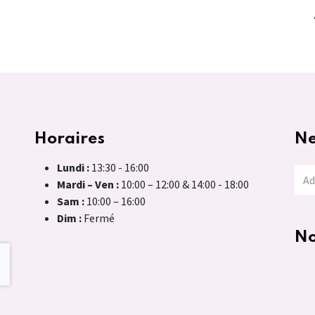
Horaires
Ne
Lundi :
13:30 - 16:00
Mardi – Ven :
10:00 – 12:00 & 14:00 - 18:00
Sam :
10:00 – 16:00
Dim :
Fermé
No