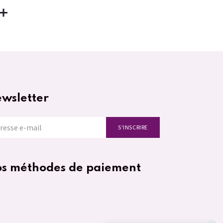
wsletter
S'INSCRIRE
s méthodes de paiement