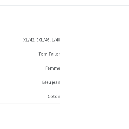
XL/42
,
3XL/46
,
L/40
Tom Tailor
Femme
Bleu jean
Coton