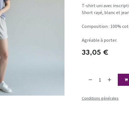
T-shirt uni avec inscripti
Short rayé, blanc et jean
Composition : 100% cot
Agréable à porter.
33,05
€
Conditions générales